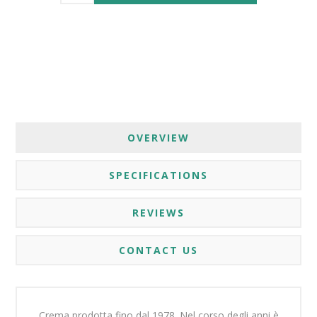
OVERVIEW
SPECIFICATIONS
REVIEWS
CONTACT US
Crema prodotta fino dal 1978. Nel corso degli anni è