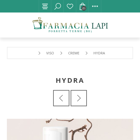
(0)
VISO
CREME
HYDRA
HYDRA