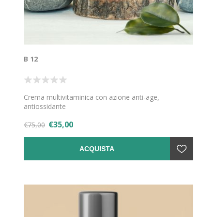
B 12
Crema multivitaminica con azione anti-age,
antiossidante
€35,00
€75,00
ACQUISTA