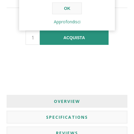
OK
€12,00
Approfondisci
ACQUISTA
OVERVIEW
SPECIFICATIONS
REVIEWS