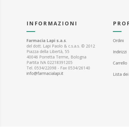
INFORMAZIONI
PRO
Farmacia Lapi s.a.s
.
Ordini
del dott. Lapi Paolo & c.s.a.s. © 2012
Piazza della Libertà, 55
Indirizzi
40046 Porretta Terme, Bologna
Partita IVA 02218391205
Carrello
Tel. 0534/22098 - Fax 0534/26140
info@farmacialapi.it
Lista dei