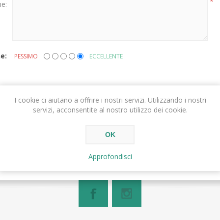
*
ne:
e:
PESSIMO
ECCELLENTE
I cookie ci aiutano a offrire i nostri servizi. Utilizzando i nostri
INVIA RECENSIONE
servizi, acconsentite al nostro utilizzo dei cookie.
OK
Approfondisci