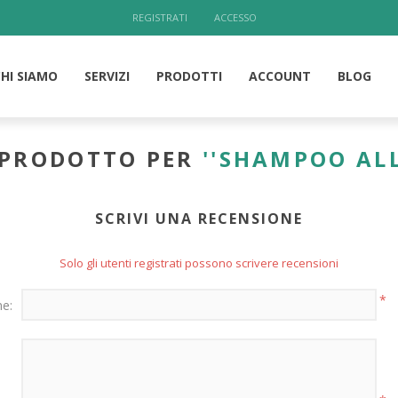
REGISTRATI
ACCESSO
CHI SIAMO
SERVIZI
PRODOTTI
ACCOUNT
BLOG
 PRODOTTO PER
SHAMPOO ALL
SCRIVI UNA RECENSIONE
Solo gli utenti registrati possono scrivere recensioni
*
ne: