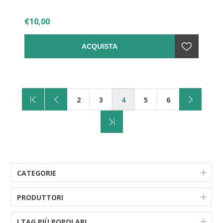
€10,00
ACQUISTA
2
3
4
5
6
CATEGORIE
PRODUTTORI
I TAG PIÙ POPOLARI